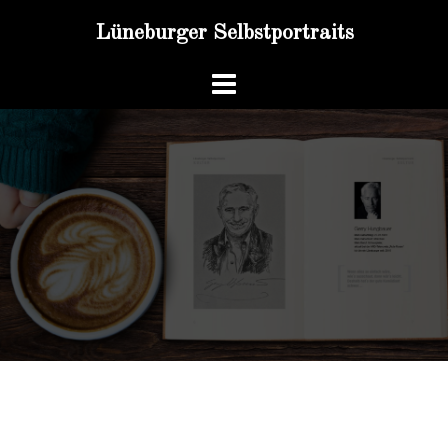
Zum
Lüneburger Selbstportraits
Inhalt
springen