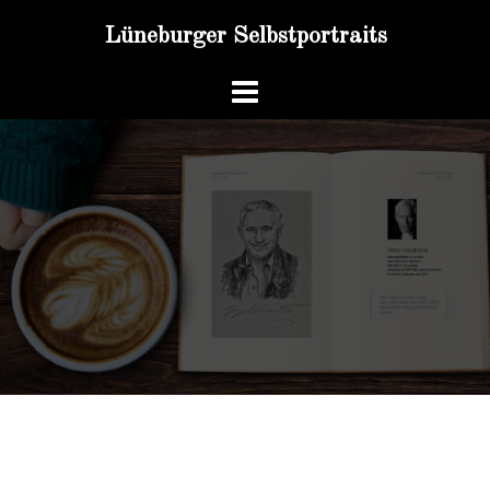
Zum
Lüneburger Selbstportraits
Inhalt
springen